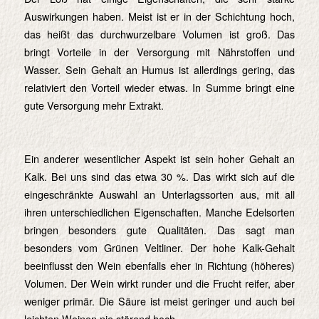
Auswirkungen haben. Meist ist er in der Schichtung hoch,
das heißt das durchwurzelbare Volumen ist groß. Das
bringt Vorteile in der Versorgung mit Nährstoffen und
Wasser. Sein Gehalt an Humus ist allerdings gering, das
relativiert den Vorteil wieder etwas. In Summe bringt eine
gute Versorgung mehr Extrakt.
Ein anderer wesentlicher Aspekt ist sein hoher Gehalt an
Kalk. Bei uns sind das etwa 30 %. Das wirkt sich auf die
eingeschränkte Auswahl an Unterlagssorten aus, mit all
ihren unterschiedlichen Eigenschaften. Manche Edelsorten
bringen besonders gute Qualitäten. Das sagt man
besonders vom Grünen Veltliner. Der hohe Kalk-Gehalt
beeinflusst den Wein ebenfalls eher in Richtung (höheres)
Volumen. Der Wein wirkt runder und die Frucht reifer, aber
weniger primär. Die Säure ist meist geringer und auch bei
leichten Weinen nie störend hoch.