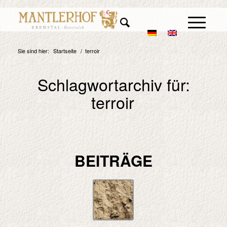
Sie sind hier:
Startseite
/
terroir
Schlagwortarchiv für:
terroir
BEITRÄGE