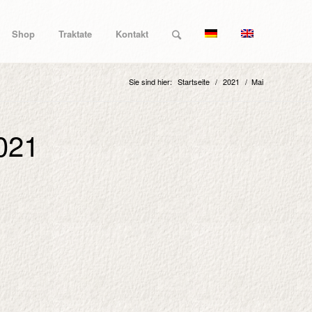
Shop
Traktate
Kontakt
Sie sind hier:
Startseite
/
2021
/
Mai
2021