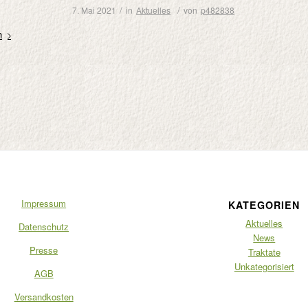
/
/
7. Mai 2021
in
Aktuelles
von
p482838
n
Impressum
KATEGORIEN
Aktuelles
Datenschutz
News
Presse
Traktate
Unkategorisiert
AGB
Versandkosten