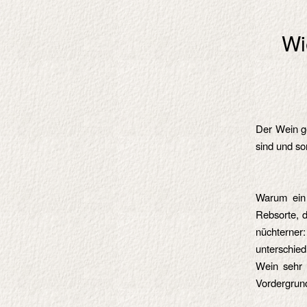
Wi
Der Wein ge
sind und so
Warum ein
Rebsorte, 
nüchterner
unterschied
Wein sehr 
Vordergrund