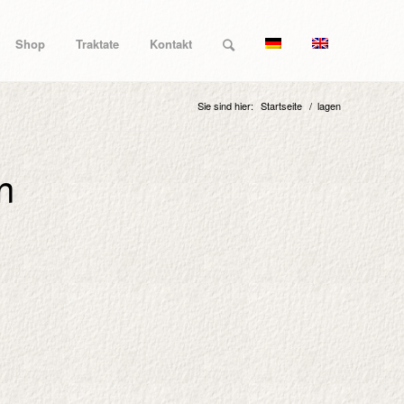
Shop
Traktate
Kontakt
Sie sind hier:
Startseite
/
lagen
n