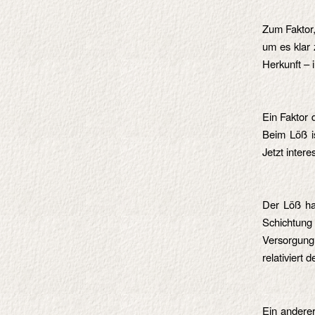
Zum Faktor,
um es klar 
Herkunft – 
Ein Faktor 
Beim Löß is
Jetzt intere
Der Löß hat
Schichtung 
Versorgung
relativiert
Ein anderer