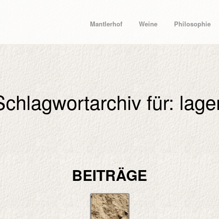
Mantlerhof
Weine
Philosophie
Schlagwortarchiv für: lage
BEITRÄGE