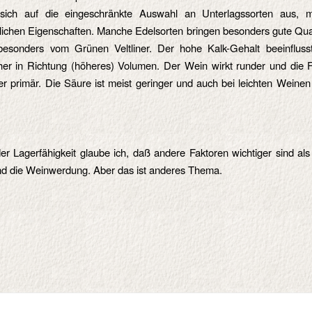
sich auf die eingeschränkte Auswahl an Unterlagssorten aus, mi
lichen Eigenschaften. Manche Edelsorten bringen besonders gute Qua
esonders vom Grünen Veltliner. Der hohe Kalk-Gehalt beeinflus
her in Richtung (höheres) Volumen. Der Wein wirkt runder und die Fr
r primär. Die Säure ist meist geringer und auch bei leichten Weinen
er Lagerfähigkeit glaube ich, daß andere Faktoren wichtiger sind al
nd die Weinwerdung. Aber das ist anderes Thema.