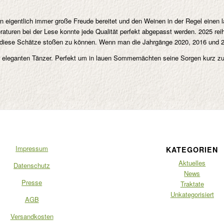
 eigentlich immer große Freude bereitet und den Weinen in der Regel einen l
aturen bei der Lese konnte jede Qualität perfekt abgepasst werden. 2025 rei
uf diese Schätze stoßen zu können. Wenn man die Jahrgänge 2020, 2016 und 2
er eleganten Tänzer. Perfekt um in lauen Sommernächten seine Sorgen kurz z
Impressum
KATEGORIEN
Aktuelles
Datenschutz
News
Presse
Traktate
Unkategorisiert
AGB
Versandkosten