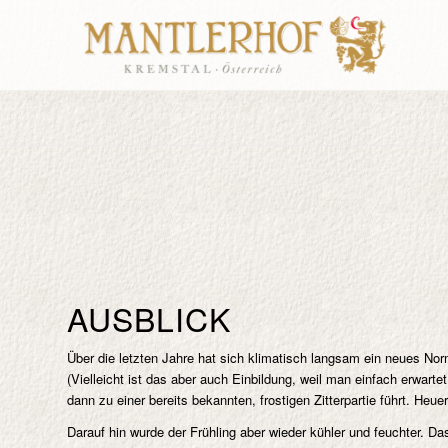
AUSBLICK
Über die letzten Jahre hat sich klimatisch langsam ein neues Nor
(Vielleicht ist das aber auch Einbildung, weil man einfach erwar
dann zu einer bereits bekannten, frostigen Zitterpartie führt. He
Darauf hin wurde der Frühling aber wieder kühler und feuchter. D