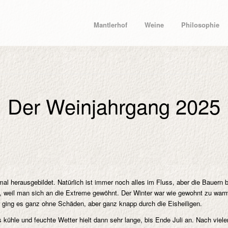
Mantlerhof
Weine
Philosophie
Der Weinjahrgang 2025
mal herausgebildet. Natürlich ist immer noch alles im Fluss, aber die Bauern
tet, weil man sich an die Extreme gewöhnt. Der Winter war wie gewohnt zu war
uer ging es ganz ohne Schäden, aber ganz knapp durch die Eisheiligen.
as kühle und feuchte Wetter hielt dann sehr lange, bis Ende Juli an. Nach vie