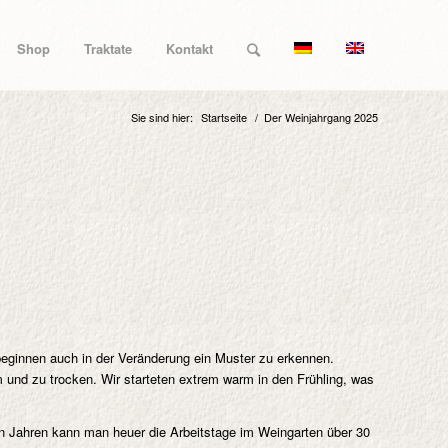
Shop
Traktate
Kontakt
Sie sind hier:
Startseite
/
Der Weinjahrgang 2025
 beginnen auch in der Veränderung ein Muster zu erkennen.
m und zu trocken. Wir starteten extrem warm in den Frühling, was
len Jahren kann man heuer die Arbeitstage im Weingarten über 30