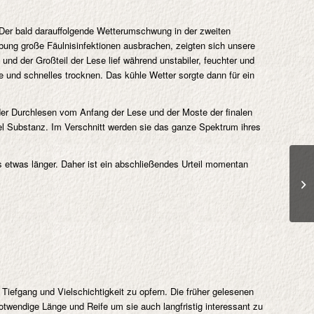
. Der bald darauffolgende Wetterumschwung in der zweiten
ung große Fäulnisinfektionen ausbrachen, zeigten sich unsere
nd der Großteil der Lese lief während unstabiler, feuchter und
e und schnelles trocknen. Das kühle Wetter sorgte dann für ein
der Durchlesen vom Anfang der Lese und der Moste der finalen
 viel Substanz. Im Verschnitt werden sie das ganze Spektrum ihres
 etwas länger. Daher ist ein abschließendes Urteil momentan
 Tiefgang und Vielschichtigkeit zu opfern. Die früher gelesenen
otwendige Länge und Reife um sie auch langfristig interessant zu