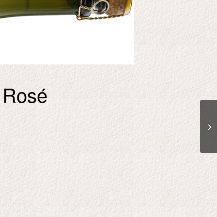
r Rosé