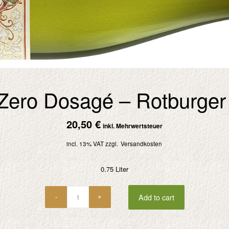
Zero Dosagé – Rotburge
20,50
€
inkl. Mehrwertsteuer
incl. 13% VAT
zzgl.
Versandkosten
0.75 Liter
Add to cart