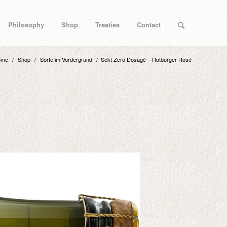
Philosophy
Shop
Treaties
Contact
ome
/
Shop
/
Sorte im Vordergrund
/
Sekt Zero Dosagé – Rotburger Rosé