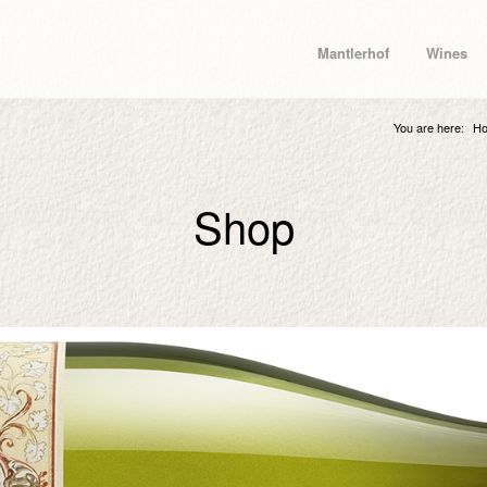
Mantlerhof
Wines
You are here:
H
Shop